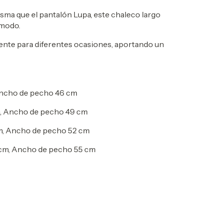
misma que el pantalón Lupa, este chaleco largo
ómodo.
mente para diferentes ocasiones, aportando un
Ancho de pecho 46 cm
, Ancho de pecho 49 cm
cm, Ancho de pecho 52 cm
 cm, Ancho de pecho 55 cm