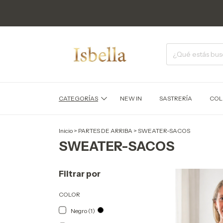
CATEGORÍAS
NEW IN
SASTRERÍA
COL
Inicio
>
PARTES DE ARRIBA
>
SWEATER-SACOS
SWEATER-SACOS
Filtrar por
COLOR
Negro (1)