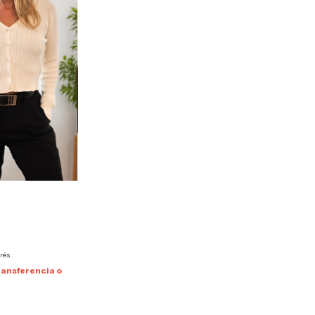
erés
ansferencia o