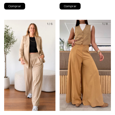
Comprar
Comprar
1
/
6
1
/
8