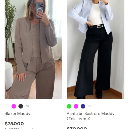
+22
+9
Blazer Maddy
Pantalón Sastrero Maddy
(Tela crepe)
$75.000
$70.000