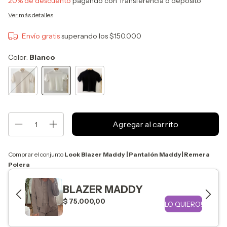
20% de descuento
pagando con Transferencia o depósito
Ver más detalles
Envío gratis
superando los
$150.000
Color:
Blanco