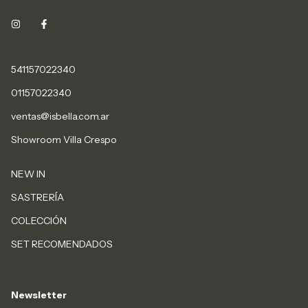
541157022340
01157022340
ventas@isbella.com.ar
Showroom Villa Crespo
NEW IN
SASTRERÍA
COLECCIÓN
SET RECOMENDADOS
Newsletter