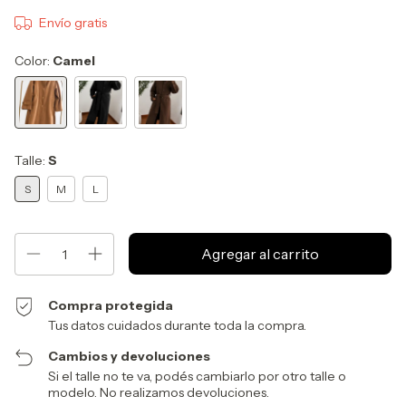
Envío gratis
Color:
Camel
Talle:
S
S
M
L
Compra protegida
Tus datos cuidados durante toda la compra.
Cambios y devoluciones
Si el talle no te va, podés cambiarlo por otro talle o
modelo. No realizamos devoluciones.