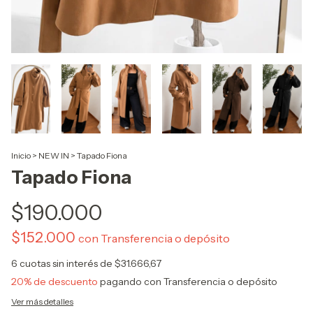
Inicio
>
NEW IN
>
Tapado Fiona
Tapado Fiona
$190.000
$152.000
con
Transferencia o depósito
6
cuotas sin interés de
$31.666,67
20% de descuento
pagando con Transferencia o depósito
Ver más detalles